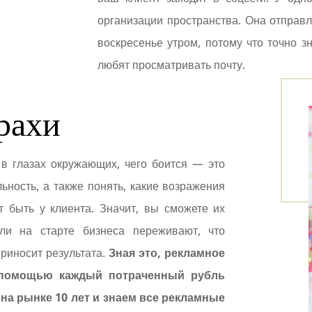
организации пространства. Она отправ
воскресенье утром, потому что точно з
любят просматривать почту.
рахи
 в глазах окружающих, чего боится — это
ность, а также понять, какие возражения
ут быть у клиента. Значит, вы сможете их
ели на старте бизнеса переживают, что
приносит результата.
Зная это, рекламное
й помощью каждый потраченный рубль
на рынке 10 лет и знаем все рекламные