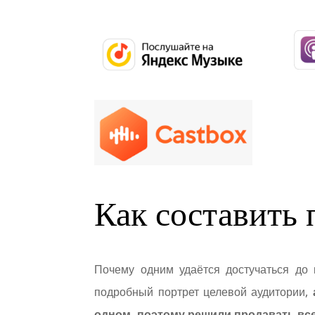
Как составить 
Почему одним удаётся достучаться до 
подробный портрет целевой аудитории,
одном, поэтому решили продавать все