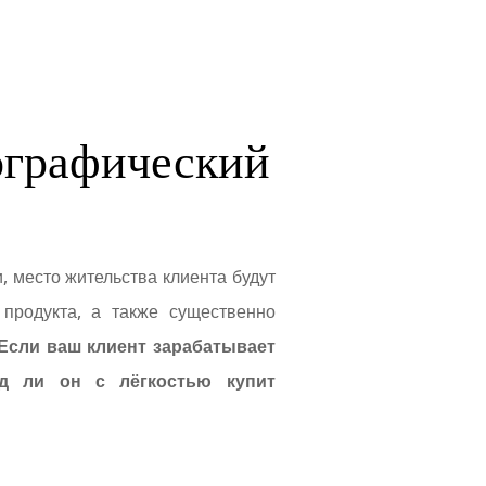
ографический
и, место жительства клиента будут
продукта, а также существенно
 Если ваш клиент зарабатывает
д ли он с лёгкостью купит