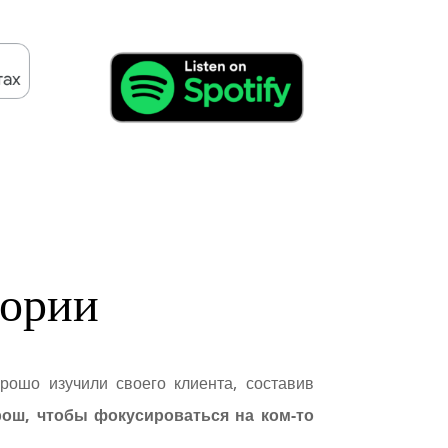
тории
рошо изучили своего клиента, составив
рош, чтобы фокусироваться на ком-то