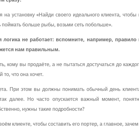
я на установку «Найди своего идеального клиента, чтобы 
 поймать больше рыбы, возьми сеть побольше».
 логика не работает: вспомните, например, правил
кажется нам правильным.
ать, кому вы продаёте, а не пытаться достучаться до кажд
то, что она хочет.
ета. При этом вы должны понимать обычный день клиента,
так далее. Но часто опускается важный момент, понят
бственно, нужны такие подробности?
воём клиенте, чтобы составить его портер, а главное, зачем