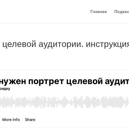
Главная
Подкас
т целевой аудитории. инструкци