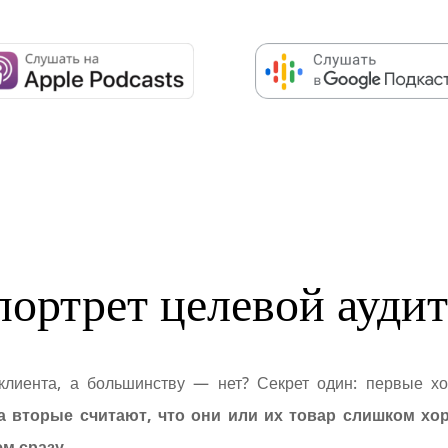
портрет целевой ауди
клиента, а большинству — нет? Секрет один: первые хо
а вторые считают, что они или их товар слишком хо
м сразу.