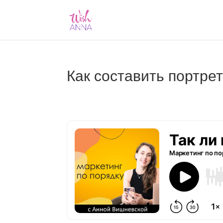
Как составить портре