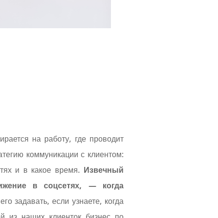
бирается на работу, где проводит
атегию коммуникации с клиентом:
сетях и в какое время.
Извечный
ижение в соцсетях, — когда
го задавать, если узнаете, когда
ой из наших клиенток бизнес по