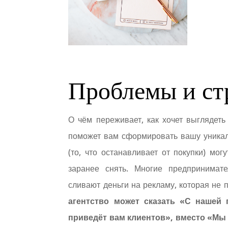
Проблемы и ст
О чём переживает, как хочет выглядеть
поможет вам сформировать вашу уникаль
(то, что останавливает от покупки) мог
заранее снять. Многие предпринимат
сливают деньги на рекламу, которая не 
агентство может сказать «С наше
приведёт вам клиентов», вместо «Мы 