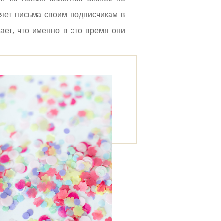
ляет письма своим подписчикам в
нает, что именно в это время они