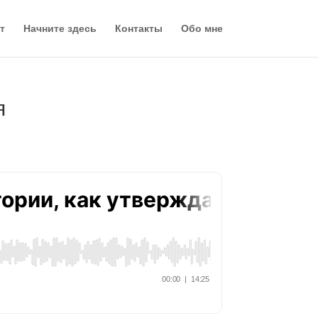
т
Начните здесь
Контакты
Обо мне
я