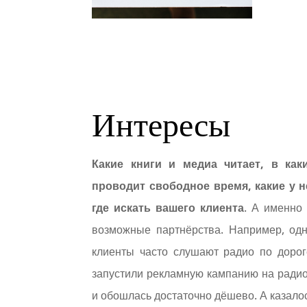
Интересы
Какие книги и медиа читает, в как
проводит свободное время, какие у н
где искать вашего клиента
. А именно
возможные партнёрства. Например, од
клиенты часто слушают радио по дорог
запустили рекламную кампанию на радио
и обошлась достаточно дёшево. А казалос