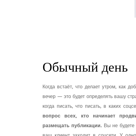
Обычный день
Когда встаёт, что делает утром, как до
вечер — это будет определять вашу стр
когда писать, что писать, в каких соц
вопрос всех, кто начинает продв
размещать публикации.
Вы не будете е
ваш клиент заходит в соцсети. У одн