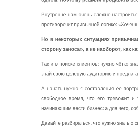
Внутренне нам очень сложно настроитьс
противоречит привычной логике: «Хочешь
Но в некоторых ситуациях привычная
сторону заноса», а не наоборот, как 
Так и в поиске клиентов: нужно чётко зн
знай свою целевую аудиторию и предлагай 
А начать нужно с составления ее портр
свободное время, что его тревожит и 
начинающим вести бизнес: а для чего, со
Давайте разбираться, что нужно знать о с