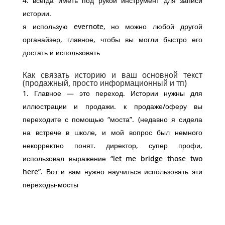
всегда иметь под рукой инструмент для записи
истории.
я использую evernote, но можно любой другой
органайзер, главное, чтобы вы могли быстро его
достать и использовать
Как связать историю и ваш основной текст
(продажный, просто информационный и тп)
Главное — это переход. Истории нужны для
иллюстрации и продажи. к продаже/оферу вы
переходите с помощью “моста”. (недавно я сидела
на встрече в школе, и мой вопрос был немного
некорректно понят. директор, супер профи,
использовал выражение “let me bridge those two
here”. Вот и вам нужно научиться использовать эти
переходы-мосты