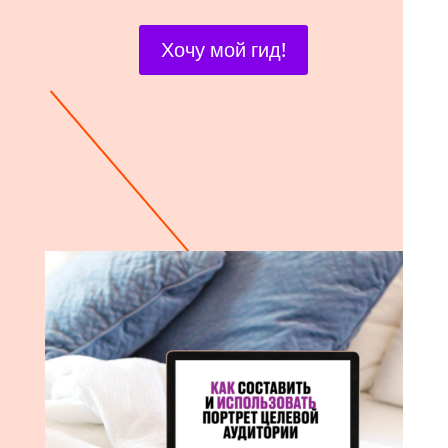
Хочу мой гид!