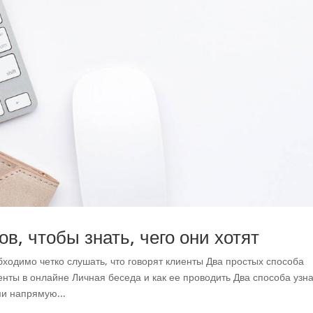
в, чтобы знать, чего они хотят
одимо четко слушать, что говорят клиенты Два простых способа
нты в онлайне Личная беседа и как ее проводить Два способа узн
ми напрямую...