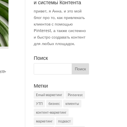
и системы Контента
привет, я Анна. и это мой
блог про то, как привлекать
клиентов с помощью
Pinterest, а также системно
и быстро создавать контент
для любых площадок.
Поиск
удь
Метки
Email маркетинг
Pinterest
УТП
бизнес
клиенты
контент-маркетинг
маркетинг
подкаст