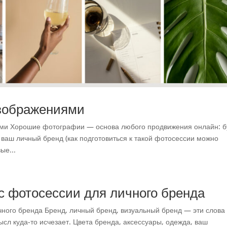
изображениями
ми Хорошие фотографии — основа любого продвижения онлайн: б
ваш личный бренд (как подготовиться к такой фотосессии можно
ые...
ес фотосессии для личного бренда
ичного бренда Бренд, личный бренд, визуальный бренд — эти слова
ысл куда-то исчезает. Цвета бренда, аксессуары, одежда, ваш