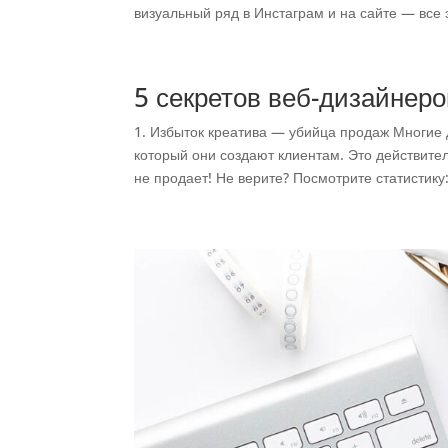
визуальный ряд в Инстаграм и на сайте — все э
5 секретов веб-дизайнеро
1. Избыток креатива — убийца продаж Многие 
который они создают клиентам. Это действител
не продает! Не верите? Посмотрите статистику: 