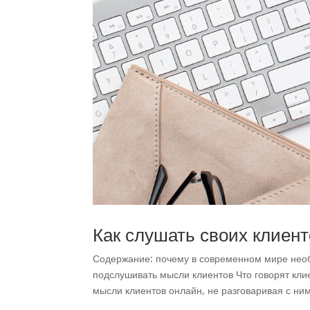
Как слушать своих клиенто
Содержание: почему в современном мире необх
подслушивать мысли клиентов Что говорят клие
мысли клиентов онлайн, не разговаривая с ни